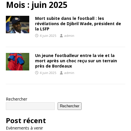
Mois :
juin 2025
Mort subite dans le football : les
révélations de Djibril Wade, président de
la LSFP
4 juin 2025
admin
Un jeune footballeur entre la vie et la
mort après un choc reçu sur un terrain
près de Bordeaux
4 juin 2025
admin
Rechercher
Rechercher
Post récent
Evènements à venir