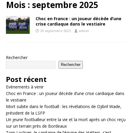
Mois :
septembre 2025
Choc en France : un joueur décède d’une
crise cardiaque dans le vestiaire
29 septembre 2025
admin
Rechercher
Rechercher
Post récent
Evènements à venir
Choc en France : un joueur décède d’une crise cardiaque dans
le vestiaire
Mort subite dans le football : les révélations de Djibril Wade,
président de la LSFP
Un jeune footballeur entre la vie et la mort après un choc reçu
sur un terrain près de Bordeaux
Tom Lockyer, le capitaine de l’équipe des Hatters, s’est