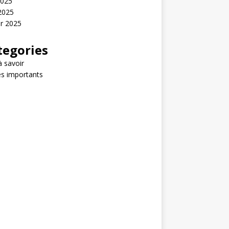
2025
 2025
er 2025
tegories
 savoir
s importants