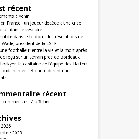
st récent
ements à venir
en France : un joueur décède d’une crise
aque dans le vestiaire
subite dans le football : les révélations de
il Wade, président de la LSFP
une footballeur entre la vie et la mort après
oc reçu sur un terrain près de Bordeaux
ockyer, le capitaine de l’équipe des Hatters,
 soudainement effondré durant une
ntre.
mmentaire récent
 commentaire à afficher.
chives
t 2026
embre 2025