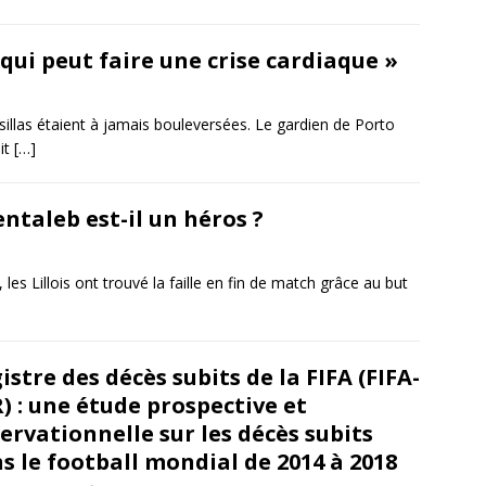
 qui peut faire une crise cardiaque »
Casillas étaient à jamais bouleversées. Le gardien de Porto
it
[…]
entaleb est-il un héros ?
les Lillois ont trouvé la faille en fin de match grâce au but
istre des décès subits de la FIFA (FIFA-
) : une étude prospective et
ervationnelle sur les décès subits
s le football mondial de 2014 à 2018