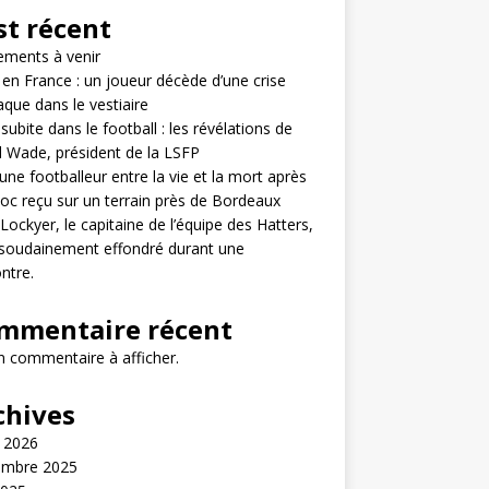
st récent
ements à venir
en France : un joueur décède d’une crise
aque dans le vestiaire
subite dans le football : les révélations de
il Wade, président de la LSFP
une footballeur entre la vie et la mort après
oc reçu sur un terrain près de Bordeaux
ockyer, le capitaine de l’équipe des Hatters,
 soudainement effondré durant une
ntre.
mmentaire récent
 commentaire à afficher.
chives
t 2026
embre 2025