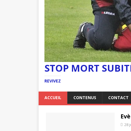
STOP MORT SUBIT
REVIVEZ
ACCUEIL
CONTENUS
CONTACT
Evè
28 j