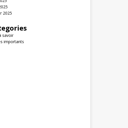
2025
 2025
er 2025
tegories
 savoir
s importants