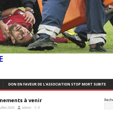
E
DON EN FAVEUR DE L’ASSOCIATION STOP MORT SUBITE
nements à venir
Rech
uillet 2026
admin
0