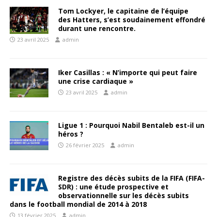
Tom Lockyer, le capitaine de l’équipe
des Hatters, s’est soudainement effondré
durant une rencontre.
23 avril 2025
admin
Iker Casillas : « N’importe qui peut faire
une crise cardiaque »
23 avril 2025
admin
Ligue 1 : Pourquoi Nabil Bentaleb est-il un
héros ?
26 février 2025
admin
Registre des décès subits de la FIFA (FIFA-
SDR) : une étude prospective et
observationnelle sur les décès subits
dans le football mondial de 2014 à 2018
13 février 2025
admin