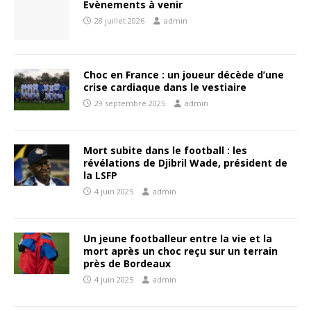
Evènements à venir
28 juillet 2026
admin
Choc en France : un joueur décède d’une
crise cardiaque dans le vestiaire
29 septembre 2025
admin
Mort subite dans le football : les
révélations de Djibril Wade, président de
la LSFP
4 juin 2025
admin
Un jeune footballeur entre la vie et la
mort après un choc reçu sur un terrain
près de Bordeaux
4 juin 2025
admin