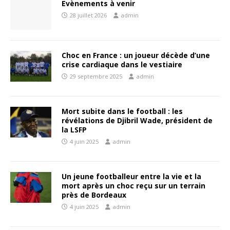
Evènements à venir
28 juillet 2026
admin
Choc en France : un joueur décède d’une
crise cardiaque dans le vestiaire
29 septembre 2025
admin
Mort subite dans le football : les
révélations de Djibril Wade, président de
la LSFP
4 juin 2025
admin
Un jeune footballeur entre la vie et la
mort après un choc reçu sur un terrain
près de Bordeaux
4 juin 2025
admin