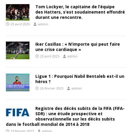
Tom Lockyer, le capitaine de l’équipe
des Hatters, s’est soudainement effondré
durant une rencontre.
23 avril 2025
admin
Iker Casillas : « N’importe qui peut faire
une crise cardiaque »
23 avril 2025
admin
Ligue 1 : Pourquoi Nabil Bentaleb est-il un
héros ?
26 février 2025
admin
Registre des décès subits de la FIFA (FIFA-
SDR) : une étude prospective et
observationnelle sur les décès subits
dans le football mondial de 2014 à 2018
13 février 2025
admin