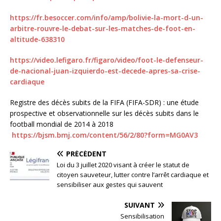
https://fr.besoccer.com/info/amp/bolivie-la-mort-d-un-
arbitre-rouvre-le-debat-sur-les-matches-de-foot-en-
altitude-638310
https://video.lefigaro.fr/figaro/video/foot-le-defenseur-
de-nacional-juan-izquierdo-est-decede-apres-sa-crise-
cardiaque
Registre des décès subits de la FIFA (FIFA-SDR) : une étude
prospective et observationnelle sur les décès subits dans le
football mondial de 2014 à 2018
https://bjsm.bmj.com/content/56/2/80?form=MG0AV3
PRÉCÉDENT
Loi du 3 juillet 2020 visant à créer le statut de
citoyen sauveteur, lutter contre l’arrêt cardiaque et
sensibiliser aux gestes qui sauvent
SUIVANT
Sensibilisation