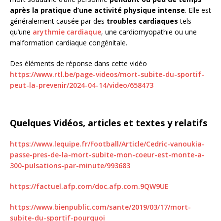
après la pratique d’une activité physique intense
. Elle est
généralement causée par des
troubles cardiaques
tels
qu’une
arythmie cardiaque
, une cardiomyopathie ou une
malformation cardiaque congénitale.
Des éléments de réponse dans cette vidéo
https://www.rtl.be/page-videos/mort-subite-du-sportif-
peut-la-prevenir/2024-04-14/video/658473
Quelques Vidéos, articles et textes y relatifs
https://www.lequipe.fr/Football/Article/Cedric-vanoukia-
passe-pres-de-la-mort-subite-mon-coeur-est-monte-a-
300-pulsations-par-minute/993683
https://factuel.afp.com/doc.afp.com.9QW9UE
https://www.bienpublic.com/sante/2019/03/17/mort-
subite-du-sportif-pourquoi