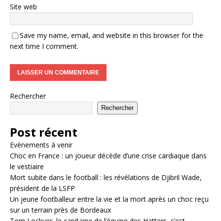
Site web
Save my name, email, and website in this browser for the
next time I comment.
Rechercher
Rechercher
Post récent
Evènements à venir
Choc en France : un joueur décède d’une crise cardiaque dans
le vestiaire
Mort subite dans le football : les révélations de Djibril Wade,
président de la LSFP
Un jeune footballeur entre la vie et la mort après un choc reçu
sur un terrain près de Bordeaux
Tom Lockyer, le capitaine de l’équipe des Hatters, s’est