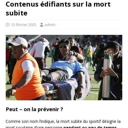
Contenus édifiants sur la mort
subite
13 février 2025
admin
Peut – on la prévenir ?
Comme son nom l’indique, la mort subite du sportif désigne la
mort soudaine d’une personne
pendant ou peu de temps